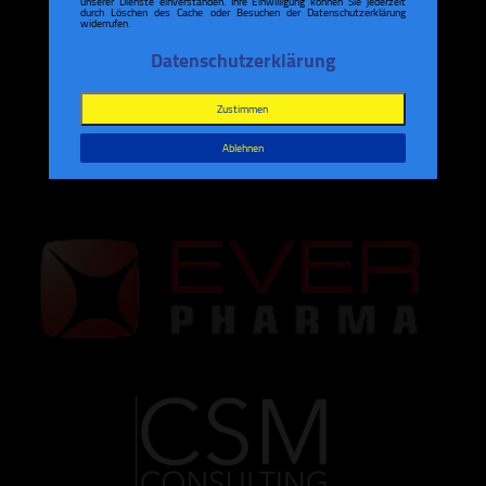
unserer Dienste einverstanden. Ihre Einwilligung können Sie jederzeit
durch Löschen des Cache oder Besuchen der Datenschutzerklärung
widerrufen.
Datenschutzerklärung
Zustimmen
Ablehnen