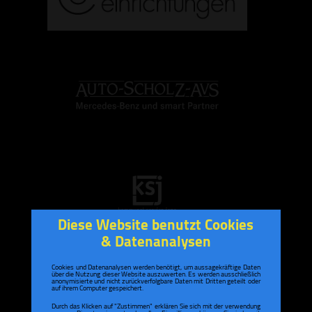
Diese Website benutzt Cookies
& Datenanalysen
Cookies und Datenanalysen werden benötigt, um aussagekräftige Daten
über die Nutzung dieser Website auszuwerten. Es werden ausschließlich
anonymisierte und nicht zurückverfolgbare Daten mit Dritten geteilt oder
auf ihrem Computer gespeichert.
Durch das Klicken auf "Zustimmen" erklären Sie sich mit der verwendung