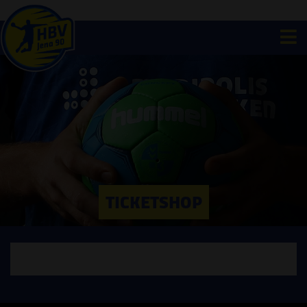
TICKETSHOP