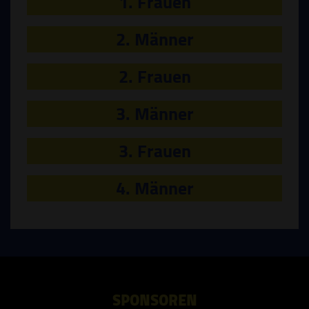
1. Frauen
2. Männer
2. Frauen
3. Männer
3. Frauen
4. Männer
SPONSOREN