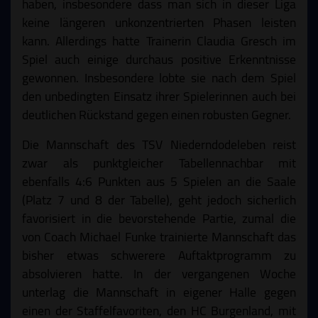
haben, insbesondere dass man sich in dieser Liga
keine längeren unkonzentrierten Phasen leisten
kann. Allerdings hatte Trainerin Claudia Gresch im
Spiel auch einige durchaus positive Erkenntnisse
gewonnen. Insbesondere lobte sie nach dem Spiel
den unbedingten Einsatz ihrer Spielerinnen auch bei
deutlichen Rückstand gegen einen robusten Gegner.
Die Mannschaft des TSV Niederndodeleben reist
zwar als punktgleicher Tabellennachbar mit
ebenfalls 4:6 Punkten aus 5 Spielen an die Saale
(Platz 7 und 8 der Tabelle), geht jedoch sicherlich
favorisiert in die bevorstehende Partie, zumal die
von Coach Michael Funke trainierte Mannschaft das
bisher etwas schwerere Auftaktprogramm zu
absolvieren hatte. In der vergangenen Woche
unterlag die Mannschaft in eigener Halle gegen
einen der Staffelfavoriten, den HC Burgenland, mit