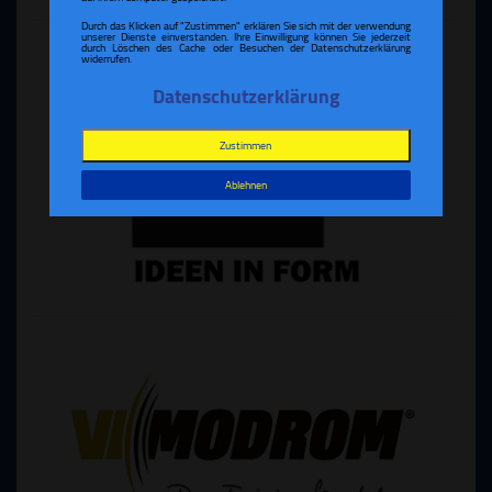
Durch das Klicken auf "Zustimmen" erklären Sie sich mit der verwendung
unserer Dienste einverstanden. Ihre Einwilligung können Sie jederzeit
durch Löschen des Cache oder Besuchen der Datenschutzerklärung
widerrufen.
Datenschutzerklärung
Zustimmen
Ablehnen