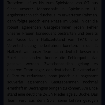
Trotzdem lief es bis zum Spielstand von 6:7 aus
Sicht unserer Mannschaft in Spielminute 14
ergebnistechnisch durchaus im erwarteten Rahmen,
dann folgte jedoch eine Phase im Spiel, in der die
robust agierenden Gastgeberinnen jeden Fehler
unserer Frauen konsequent bestraften und bereits
zur Pause beim Halbzeitstand von 19:10 eine
Vorentscheidung herbeiführen konnten. In der 2.
Halbzeit war unser Team dann deutlich besser im
Spiel, insbesondere konnte die Fehlerquote klar
gesenkt werden. Zwischenzeitlich gelang es
unserem Team sogar, den deutlichen Rückstand auf
6 Tore zu reduzieren, ohne jedoch die insgesamt
souverän agierenden Gastgeberinnen nochmal
ernsthaft in Bedrängnis bringen zu können. Am Ende
stand eine deutliche 24:34 Niederlage zu Buche. Das
Team wird aus dem Spiel seine Lehren gezogen