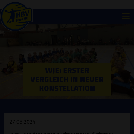
WJE: ERSTER
VERGLEICH IN NEUER
KONSTELLATION
27.05.2024