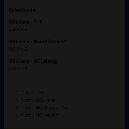
Spielstände:
HBV Jena - THC
4:8 // 8:9
HBV Jena - Nordhäuser SV
8:5 // 4:2
HBV Jena - HC Leipzig
6:8 // 3:1
Platz - THC
Platz - HBV Jena
Platz - Nordhäuser SV
Platz - HC Leipzig