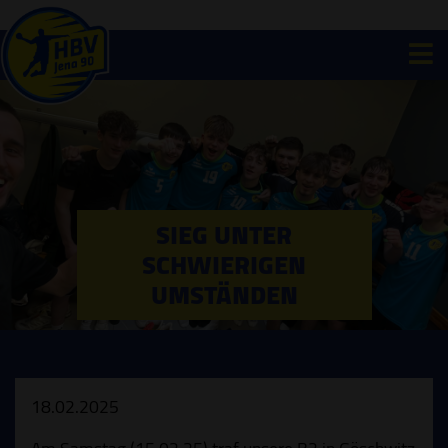
SIEG UNTER
SCHWIERIGEN
UMSTÄNDEN
18.02.2025