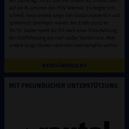
Am Samstag (15.02.25) traf unsere B2 in Göschwitz
auf die B-Junioren des HSV Weimar. Es zeigte sich
schnell, dass unsere Jungs den Gästen körperlich und
spielerisch überlegen waren. Am Ende stand es
30:19. Leider spielt die B2 nach einer Entscheidung
der Staffelleitung nur noch außer Konkurrenz. Aber
unsere Jungs blicken nach vorn und kämpfen weiter!
NEWSÜBERSICHT
MIT FREUNDLICHER UNTERSTÜTZUNG