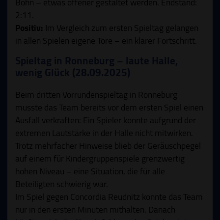
Bohn – etwas offener gestaltet werden. Endstand:
2:11.
Positiv:
Im Vergleich zum ersten Spieltag gelangen
in allen Spielen eigene Tore – ein klarer Fortschritt.
Spieltag in Ronneburg – laute Halle,
wenig Glück (28.09.2025)
Beim dritten Vorrundenspieltag in Ronneburg
musste das Team bereits vor dem ersten Spiel einen
Ausfall verkraften: Ein Spieler konnte aufgrund der
extremen Lautstärke in der Halle nicht mitwirken.
Trotz mehrfacher Hinweise blieb der Geräuschpegel
auf einem für Kindergruppenspiele grenzwertig
hohen Niveau – eine Situation, die für alle
Beteiligten schwierig war.
Im Spiel gegen Concordia Reudnitz konnte das Team
nur in den ersten Minuten mithalten. Danach