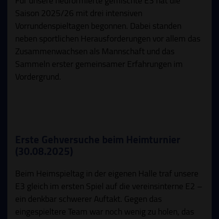
Für unsere neuformierte gemischte E3 hat die
Saison 2025/26 mit drei intensiven
Vorrundenspieltagen begonnen. Dabei standen
neben sportlichen Herausforderungen vor allem das
Zusammenwachsen als Mannschaft und das
Sammeln erster gemeinsamer Erfahrungen im
Vordergrund.
Erste Gehversuche beim Heimturnier
(30.08.2025)
Beim Heimspieltag in der eigenen Halle traf unsere
E3 gleich im ersten Spiel auf die vereinsinterne E2 –
ein denkbar schwerer Auftakt. Gegen das
eingespieltere Team war noch wenig zu holen, das