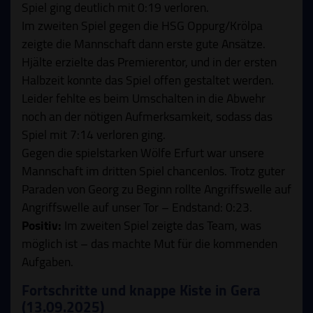
Spiel ging deutlich mit 0:19 verloren.
Im zweiten Spiel gegen die HSG Oppurg/Krölpa
zeigte die Mannschaft dann erste gute Ansätze.
Hjälte erzielte das Premierentor, und in der ersten
Halbzeit konnte das Spiel offen gestaltet werden.
Leider fehlte es beim Umschalten in die Abwehr
noch an der nötigen Aufmerksamkeit, sodass das
Spiel mit 7:14 verloren ging.
Gegen die spielstarken Wölfe Erfurt war unsere
Mannschaft im dritten Spiel chancenlos. Trotz guter
Paraden von Georg zu Beginn rollte Angriffswelle auf
Angriffswelle auf unser Tor – Endstand: 0:23.
Positiv:
Im zweiten Spiel zeigte das Team, was
möglich ist – das machte Mut für die kommenden
Aufgaben.
Fortschritte und knappe Kiste in Gera
(13.09.2025)