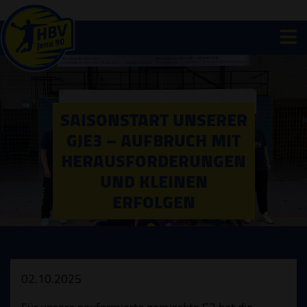
SAISONSTART UNSERER
GJE3 – AUFBRUCH MIT
HERAUSFORDERUNGEN
UND KLEINEN
ERFOLGEN
02.10.2025