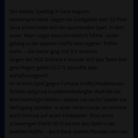
Der zweite Spieltag in Gera begann
vielversprechend: Gegen die Gastgeber vom SV Post
Gera entwickelte sich ein spannendes Spiel, in dem
unser Team sogar zwischenzeitlich führte. Leider
gelang in der zweiten Hälfte kein eigener Treffer
mehr – die Partie ging mit 3:5 verloren.
Gegen die HSG Ilmkreis II musste sich das Team klar
geschlagen geben (2:21), kämpfte aber
aufopferungsvoll.
Im letzten Spiel gegen Fortuna Großschwabhausen
fehlten aufgrund krankheitsbedingter Ausfälle die
Wechselmöglichkeiten, sodass nur sechs Spieler zur
Verfügung standen. In einer fairen Geste verzichtete
auch Fortuna auf einen Feldspieler. Trotz eines
schwierigen Starts (0:7) konnte das Spiel in der
zweiten Hälfte – auch dank starker Paraden von Leo