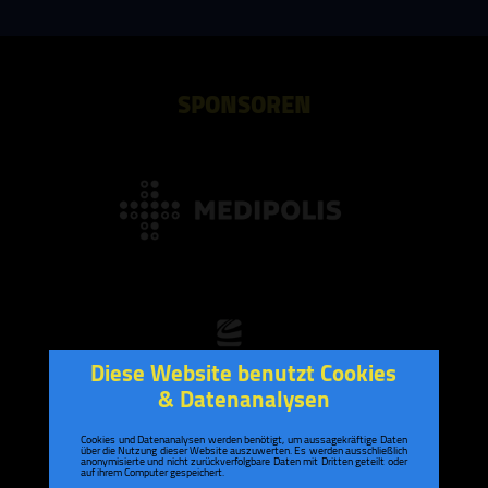
SPONSOREN
Diese Website benutzt Cookies
& Datenanalysen
Cookies und Datenanalysen werden benötigt, um aussagekräftige Daten
über die Nutzung dieser Website auszuwerten. Es werden ausschließlich
anonymisierte und nicht zurückverfolgbare Daten mit Dritten geteilt oder
auf ihrem Computer gespeichert.