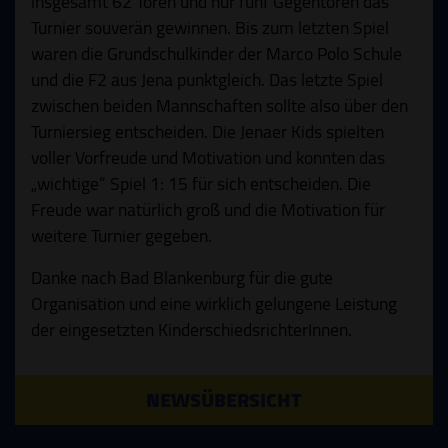
insgesamt 62 Toren und nur fünf Gegentoren das
Turnier souverän gewinnen. Bis zum letzten Spiel
waren die Grundschulkinder der Marco Polo Schule
und die F2 aus Jena punktgleich. Das letzte Spiel
zwischen beiden Mannschaften sollte also über den
Turniersieg entscheiden. Die Jenaer Kids spielten
voller Vorfreude und Motivation und konnten das
„wichtige“ Spiel 1: 15 für sich entscheiden. Die
Freude war natürlich groß und die Motivation für
weitere Turnier gegeben.
Danke nach Bad Blankenburg für die gute
Organisation und eine wirklich gelungene Leistung
der eingesetzten KinderschiedsrichterInnen.
NEWSÜBERSICHT