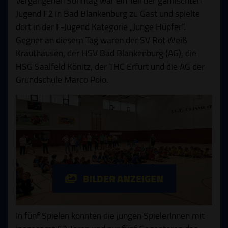
Vergangenen Sonntag war ein Teil der gemischten
Jugend F2 in Bad Blankenburg zu Gast und spielte
dort in der F-Jugend Kategorie „Junge Hüpfer“.
Gegner an diesem Tag waren der SV Rot Weiß
Krauthausen, der HSV Bad Blankenburg (AG), die
HSG Saalfeld Könitz, der THC Erfurt und die AG der
Grundschule Marco Polo.
BILDER ANZEIGEN
In fünf Spielen konnten die jungen SpielerInnen mit