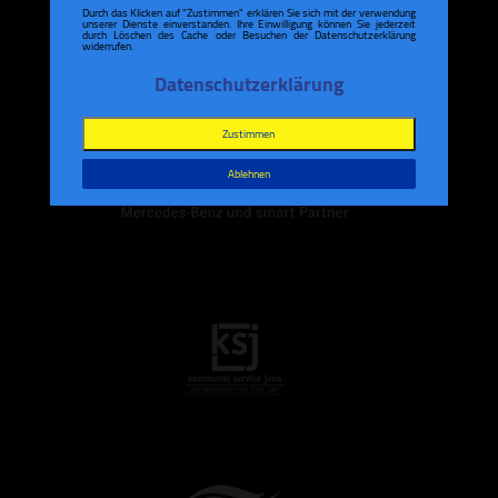
Durch das Klicken auf "Zustimmen" erklären Sie sich mit der verwendung
unserer Dienste einverstanden. Ihre Einwilligung können Sie jederzeit
durch Löschen des Cache oder Besuchen der Datenschutzerklärung
widerrufen.
Datenschutzerklärung
Zustimmen
Ablehnen