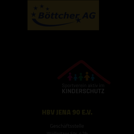
HBV JENA 90 E.V.
Geschäftsstelle
Wöllnitzer Str. 42b