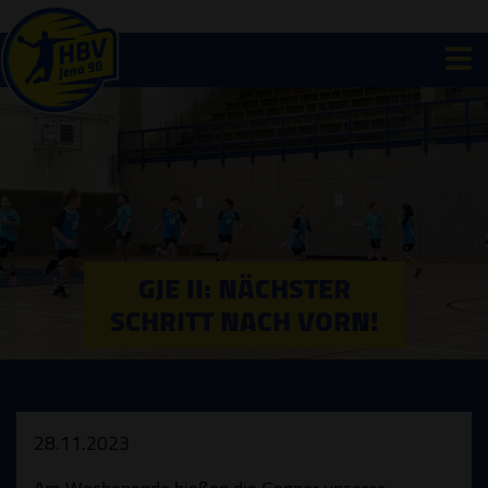
GJE II: NÄCHSTER
SCHRITT NACH VORN!
28.11.2023