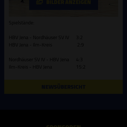
BILDER ANZEIGEN
Spielstände:
HBV Jena - Nordhäuser SV IV 3:2
HBV Jena - Ilm-Kreis 2:9
Nordhäuser SV IV - HBV Jena 4:3
Ilm-Kreis - HBV Jena 15:2
NEWSÜBERSICHT