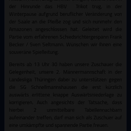
der Hinrunde das HBV Trikot trug, in der
Winterpause aufgrund beruflicher Veränderung von
der Saale an die Pleiße zog und sich nunmehr den
Amazonen angeschlossen hat. Geleitet wird die
Partie vom erfahrenen Schiedsrichtergespann Frank
Becker / Sven Seltmann. Wünschen wir Ihnen eine
souveräne Spielleitung.
Bereits ab 13 Uhr 30 haben unsere Zuschauer die
Gelegenheit, unsere 2. Männermannschaft in der
Landesliga Thüringen dabei zu unterstützen gegen
die SG Schnellmannshausen die erst kürzlich
auswärts erlittene knappe Auswärtsniederlage zu
korrigieren. Auch angesichts der Tatsache, dass
hierbei 2 unmittelbare Tabellennachbarn
aufeinander treffen, darf man sich als Zuschuer auf
eine umkämpfte und spannende Partie freuen.