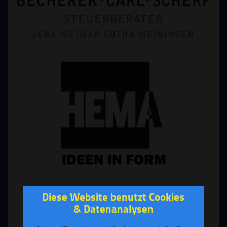
Diese Website benutzt Cookies
& Datenanalysen