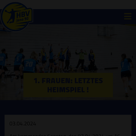
1. FRAUEN: LETZTES
HEIMSPIEL !
03.04.2024