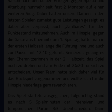
Saison nach den beiden Erfolgen gegen Apolda und
Altenburg nunmehr seit fast 2 Monaten auf einen
weiteren Sieg. Dabei hatten unsere Damen in den
letzten Spielen zumeist gute Leistungen gezeigt, es
dabei aber verpasst, auch „Zählbares“ für den
Punktestand mitzunehmen. Auch im Hinspiel gegen
die Gäste aus Chemnitz am 1. Spieltag hatte man in
der ersten Halbzeit lange die Führung inne und auch
zur Pause mit 12:10 geführt. Seinerzeit gelang es
den Chemnitzerinnen in der 2. Halbzeit, das Spiel
noch zu drehen und am Ende mit 24:20 für sich zu
entscheiden. Unser Team hatte sich daher viel für
das Rückspiel vorgenommen und wollte sich für die
Hinspielniederlage gern revanchieren.
Das Spiel startete ausgeglichen, folgerichtig stand
es nach 5 Spielminuten der intensiven und
temporeichen Partie 3:3 Unentschieden. Dann