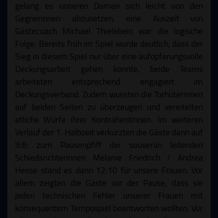
gelang es unseren Damen sich leicht von den
Gegnerinnen abzusetzen, eine Auszeit von
Gästecoach Michael Thielebein war die logische
Folge. Bereits früh im Spiel wurde deutlich, dass der
Sieg in diesem Spiel nur über eine aufopferungsvolle
Deckungsarbeit gehen konnte, beide Teams
arbeiteten entsprechend engagiert im
Deckungsverband. Zudem wussten die Torhüterinnen
auf beiden Seiten zu überzeugen und vereitelten
etliche Würfe ihrer Kontrahentinnen. Im weiteren
Verlauf der 1. Halbzeit verkürzten die Gäste dann auf
9:8; zum Pausenpfiff der souverän leitenden
Schiedsrichterinnen Melanie Friedrich / Andrea
Hesse stand es dann 12:10 für unsere Frauen. Vor
allem zeigten die Gäste vor der Pause, dass sie
jeden technischen Fehler unserer Frauen mit
konsequentem Tempospiel beantworten wollten. Vor