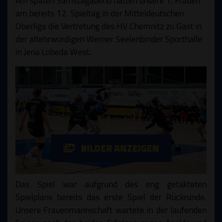
Am späten Samstagabend hatten unsere 1. Frauen
am bereits 12. Spieltag in der Mitteldeutschen
Oberliga die Vertretung des HV Chemnitz zu Gast in
der altehrwürdigen Werner Seelenbinder Sporthalle
in Jena Lobeda West.
BILDER ANZEIGEN
Das Spiel war aufgrund des eng getakteten
Spielplans bereits das erste Spiel der Rückrunde.
Unsere Frauenmannschaft wartete in der laufenden