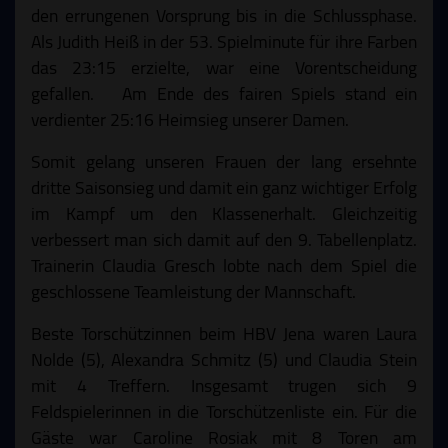
den errungenen Vorsprung bis in die Schlussphase.
Als Judith Heiß in der 53. Spielminute für ihre Farben
das 23:15 erzielte, war eine Vorentscheidung
gefallen. Am Ende des fairen Spiels stand ein
verdienter 25:16 Heimsieg unserer Damen.
Somit gelang unseren Frauen der lang ersehnte
dritte Saisonsieg und damit ein ganz wichtiger Erfolg
im Kampf um den Klassenerhalt. Gleichzeitig
verbessert man sich damit auf den 9. Tabellenplatz.
Trainerin Claudia Gresch lobte nach dem Spiel die
geschlossene Teamleistung der Mannschaft.
Beste Torschützinnen beim HBV Jena waren Laura
Nolde (5), Alexandra Schmitz (5) und Claudia Stein
mit 4 Treffern. Insgesamt trugen sich 9
Feldspielerinnen in die Torschützenliste ein. Für die
Gäste war Caroline Rosiak mit 8 Toren am