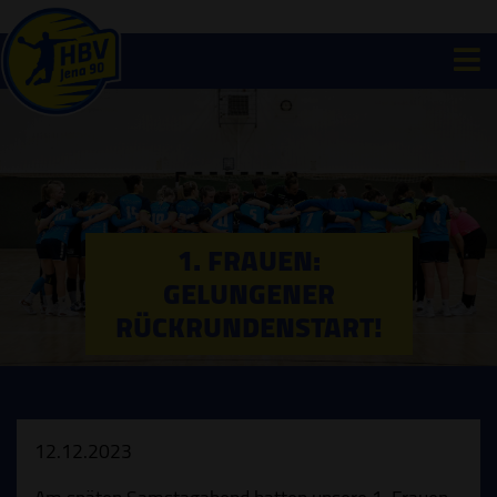
1. FRAUEN:
GELUNGENER
RÜCKRUNDENSTART!
12.12.2023