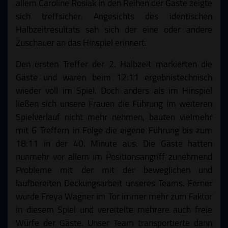
allem Caroline Rosiak in den Reihen der Gäste zeigte
sich treffsicher. Angesichts des identischen
Halbzeitresultats sah sich der eine oder andere
Zuschauer an das Hinspiel erinnert.
Den ersten Treffer der 2. Halbzeit markierten die
Gäste und waren beim 12:11 ergebnistechnisch
wieder voll im Spiel. Doch anders als im Hinspiel
ließen sich unsere Frauen die Führung im weiteren
Spielverlauf nicht mehr nehmen, bauten vielmehr
mit 6 Treffern in Folge die eigene Führung bis zum
18:11 in der 40. Minute aus. Die Gäste hatten
nunmehr vor allem im Positionsangriff zunehmend
Probleme mit der mit der beweglichen und
laufbereiten Deckungsarbeit unseres Teams. Ferner
wurde Freya Wagner im Tor immer mehr zum Faktor
in diesem Spiel und vereitelte mehrere auch freie
Würfe der Gäste. Unser Team transportierte dann